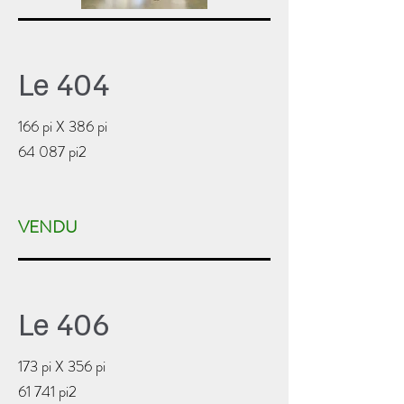
Le 404
166 pi X 386 pi
64 087 pi2
VENDU
Le 406
173 pi X 356 pi
61 741 pi2