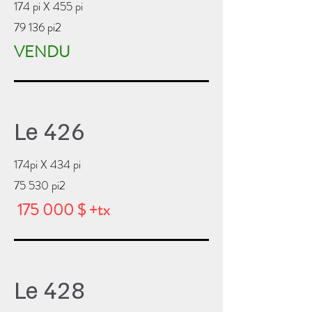
174 pi X 455 pi
79 136 pi2
VENDU
Le 426
174pi X 434 pi
75 530 pi2
175 000 $ +tx
Le 428