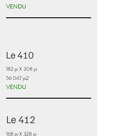
VENDU
Le 410
182 pi X 308 pi
56 047 pi2
VENDU
Le 412
168 pi X 328 pi