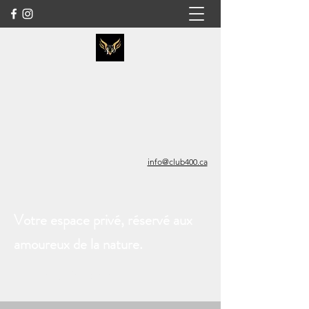
info@club400.ca
Votre espace privé, réservé aux
amoureux de la nature.
LE CLUB 400