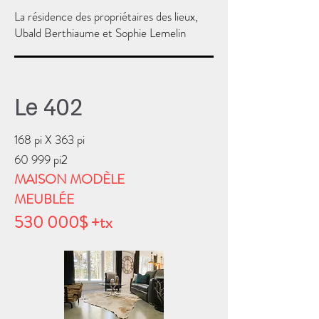
La résidence des propriétaires des lieux,
Ubald Berthiaume et Sophie Lemelin
Le 402
168 pi X 363 pi
60 999 pi2
MAISON MODÈLE
MEUBLÉE
530 000$ +tx