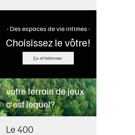
- Des espaces de vie intimes -
Choisissez le vôtre!
Ça m'intéresse
votre terrain de jeux
c'est lequel?
Le 400