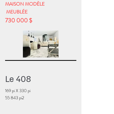
MAISON MODÈLE
MEUBLÉE
730 000 $
Le 408
169 pi X 330 pi
55 843 pi2