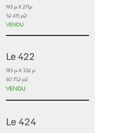
193 pi X 271pi
52 415 pi2
VENDU
Le 422
183 pi X 332 pi
60 752 pi2
VENDU
Le 424