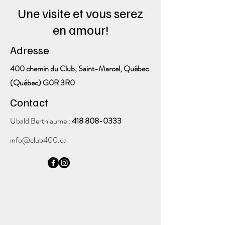
Une visite et vous serez
en amour!
Adresse
400 chemin du Club, Saint-Marcel,
Québec
(Québec) G0R 3R0
Contact
Ubald Berthiaume :
418 808-0333
info@club400.ca