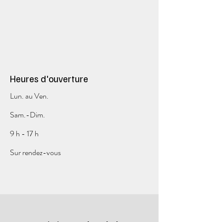
Heures d'ouverture
Lun. au Ven.
Sam.-Dim.
9 h - 17 h
Sur rendez-vous