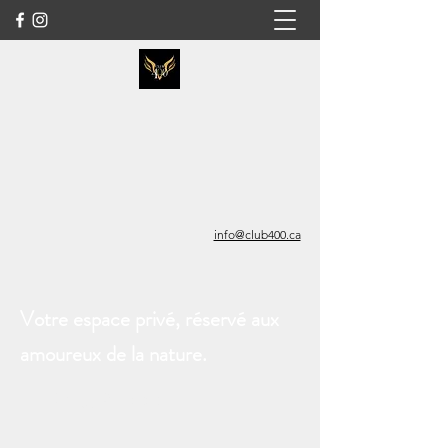
info@club400.ca
Votre espace privé, réservé aux
amoureux de la nature.
LE CLUB 400